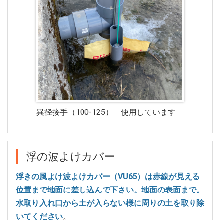
異径接手（100-125） 使用しています
浮の波よけカバー
浮きの風よけ波よけカバー（VU65）は赤線が見える
位置まで地面に差し込んで下さい。地面の表面まで。
水取り入れ口から土が入らない様に周りの土を取り除
いてください
。