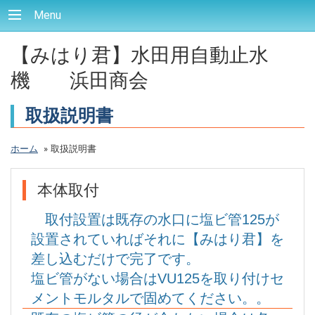
Menu
【みはり君】水田用自動止水
機 浜田商会
取扱説明書
ホーム
»
取扱説明書
本体取付
取付設置は既存の水口に塩ビ管125が
設置されていればそれに【みはり君】を
差し込むだけで完了です。
塩ビ管がない場合はVU125
を取り付けセ
メントモルタルで固めてください。。