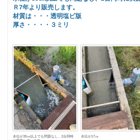
Ｒ7年より販売します。
材質は・・・透明塩ビ版
厚さ・・・・３ミリ
水位が35㎝以上でも問題なし、2台同時
水位が17㎝