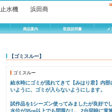
動止水機 浜田商
商品案内
取扱説明書
メ
【ゴミスルー】
ゴミスルー
給水時にゴミが流れてきて【みはり君】内部
いように、ゴミが入らないようにします。
試作品を1シーズン使ってみましたが良好で
水位が35㎝以上でも問題なし、2台同時に実