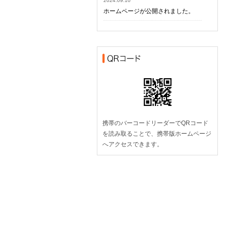
2024.09.10
ホームページが公開されました。
携帯のバーコードリーダーでQRコード
を読み取ることで、携帯版ホームページ
へアクセスできます。