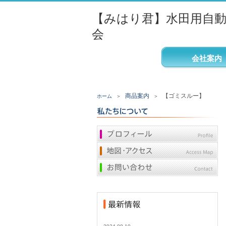
【みはり君】水田用自
会
会社案内
商品案内
【ゴミスルー】
ホーム
＞
＞
プロフィール
地図・アクセス
お問い合わせ