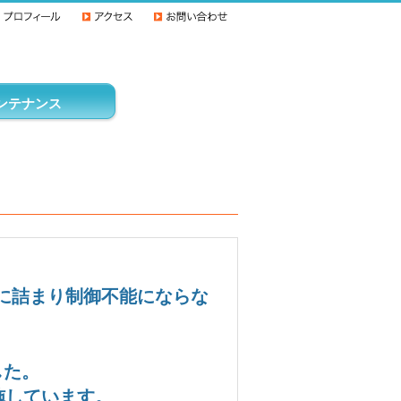
ンテナンス
に詰まり制御不能にならな
した。
施しています。