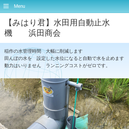
Menu
【みはり君】水田用自動止水
機 浜田商会
稲作の水管理時間 大幅に削減します
田んぼの水を 設定した水位になると自動で水を止めます
動力はいりません ランニングコストがゼロです。